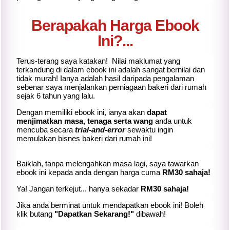
Berapakah Harga Ebook
Ini?...
Terus-terang saya katakan! Nilai maklumat yang
terkandung di dalam ebook ini adalah sangat bernilai dan
tidak murah! Ianya adalah hasil daripada pengalaman
sebenar saya menjalankan perniagaan bakeri dari rumah
sejak 6 tahun yang lalu.
Dengan memiliki ebook ini, ianya akan
dapat
menjimatkan masa, tenaga serta wang
anda untuk
mencuba secara
trial-and-error
sewaktu ingin
memulakan bisnes bakeri dari rumah ini!
Baiklah, tanpa melengahkan masa lagi, saya tawarkan
ebook ini kepada anda dengan harga cuma
RM30 sahaja!
Ya! Jangan terkejut... hanya sekadar
RM30 sahaja!
Jika
anda berminat untuk mendapatkan ebook ini! Boleh
klik butang
"Dapatkan Sekarang!"
dibawah!