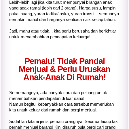
Lebih-lebih lagi jika
kita
turut mempunyai bilangan anak
yang agak ramai (lebih dari 2 orang). Harga susu, lampin
pakai buang, yuran tadika/taska, yuran transit... semuanya
semakin mahal dan harganya sentiasa naik setiap tahun.
Jadi, mahu atau tidak...
kita
perlu berusaha dan berikhtiar
untuk menambahkan pendapatan keluarga!
Pemalu! Tidak Pandai
Menjual & Perlu Uruskan
Anak-Anak Di Rumah!
Sememangnya, ada banyak cara dan peluang untuk
menambahkan pendapatan di luar sana!
Namun begitu, kebanyakkan cara tersebut memerlukan
kita
untuk keluar dari rumah dan pergi menjual.
Sudahlah
kita
ni jenis pemalu orangnya! Seumur hidup tak
pernah menjual barang! Kini disuruh pula pergi cari orang