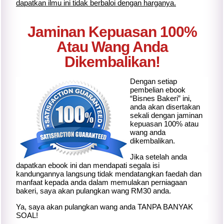
dapatkan ilmu ini tidak berbaloi dengan harganya.
Jaminan Kepuasan 100%
Atau Wang Anda
Dikembalikan!
Dengan setiap
pembelian ebook
“Bisnes Bakeri” ini,
anda akan disertakan
sekali dengan jaminan
kepuasan 100% atau
wang anda
dikembalikan.
Jika setelah anda
dapatkan ebook ini dan mendapati segala isi
kandungannya langsung tidak mendatangkan faedah dan
manfaat kepada anda dalam memulakan perniagaan
bakeri, saya akan pulangkan wang RM30 anda.
Ya, saya akan pulangkan wang anda TANPA BANYAK
SOAL!