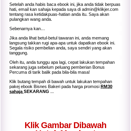
Setelah anda habis baca ebook ini, jika anda tidak berpuas
hati, email kan sahaja kepada saya di
admin@klikjer.com
tentang rasa ketidakpuas-hatian anda itu. Saya akan
pulangkan wang anda.
Sebenarnya kan…
Jika anda lihat betul-betul tawaran ini, anda memang
langsung takkan rugi apa-apa untuk dapatkan ebook ini.
Segala risiko pembelian anda, saya sendiri yang akan
tanggung.
Oleh itu, anda tunggu apa lagi, cepat lakukan tempahan
sekarang juga sebelum peluang pemberian Bonus
Percuma di tarik balik pada bila-bila masa!
Klik butang tempah di bawah untuk lakukan tempahan
pakej ebook Bisnes Bakeri pada harga promosi
RM30
sahaja
SEKARANG
...
Klik Gambar Dibawah