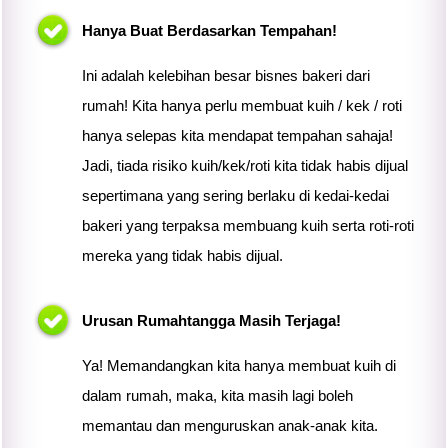
Hanya Buat Berdasarkan Tempahan!
Ini adalah kelebihan besar bisnes bakeri dari
rumah! Kita hanya perlu membuat kuih / kek / roti
hanya selepas
kita
mendapat tempahan sahaja!
Jadi, tiada risiko kuih/kek/roti
kita
tidak habis dijual
sepertimana yang sering berlaku di kedai-kedai
bakeri yang terpaksa membuang kuih serta roti-roti
mereka yang tidak habis dijual.
Urusan Rumahtangga Masih Terjaga!
Ya! Memandangkan
kita
hanya membuat kuih di
dalam rumah, maka,
kita
masih lagi boleh
memantau dan menguruskan anak-anak
kita
.