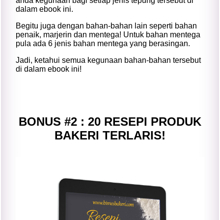
anda kegunaan bagi setiap jenis tepung tersebut di
dalam ebook ini.
Begitu juga dengan bahan-bahan lain seperti bahan
penaik, marjerin dan mentega! Untuk bahan mentega
pula ada 6 jenis bahan mentega yang berasingan.
Jadi, ketahui semua kegunaan bahan-bahan tersebut
di dalam ebook ini!
BONUS #2 : 20 RESEPI PRODUK
BAKERI TERLARIS!