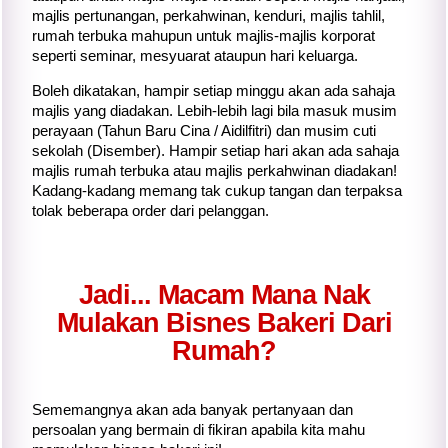
majlis pertunangan, perkahwinan, kenduri, majlis tahlil,
rumah terbuka mahupun untuk majlis-majlis korporat
seperti seminar, mesyuarat ataupun hari keluarga.
Boleh dikatakan, hampir setiap minggu akan ada sahaja
majlis yang diadakan. Lebih-lebih lagi bila masuk musim
perayaan (Tahun Baru Cina / Aidilfitri) dan musim cuti
sekolah (Disember). Hampir setiap hari akan ada sahaja
majlis rumah terbuka atau majlis perkahwinan diadakan!
Kadang-kadang memang tak cukup tangan dan terpaksa
tolak beberapa order dari pelanggan.
Jadi... Macam Mana Nak
Mulakan Bisnes Bakeri Dari
Rumah?
Sememangnya akan ada banyak pertanyaan dan
persoalan yang bermain di fikiran apabila
kita
mahu