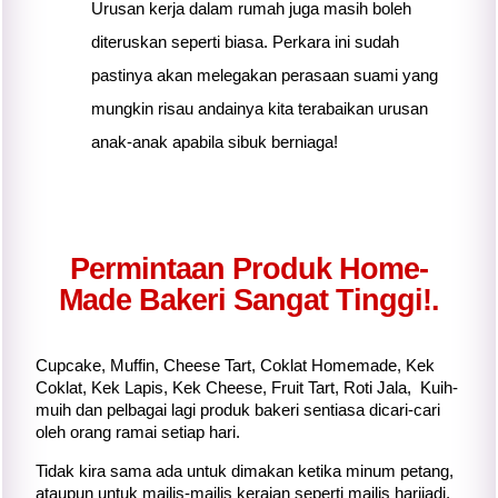
Urusan kerja dalam rumah juga masih boleh
diteruskan seperti biasa. Perkara ini sudah
pastinya akan melegakan perasaan suami yang
mungkin risau andainya
kita
terabaikan urusan
anak-anak apabila sibuk berniaga!
Permintaan Produk Home-
Made Bakeri Sangat Tinggi!.
Cupcake, Muffin, Cheese Tart, Coklat Homemade, Kek
Coklat, Kek Lapis, Kek Cheese, Fruit Tart, Roti Jala, Kuih-
muih dan pelbagai lagi produk bakeri sentiasa dicari-cari
oleh orang ramai setiap hari.
Tidak kira sama ada untuk dimakan ketika minum petang,
ataupun untuk majlis-majlis keraian seperti majlis harijadi,