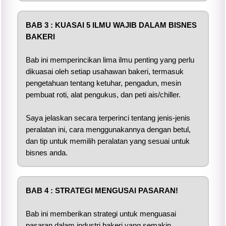
BAB 3 : KUASAI 5 ILMU WAJIB DALAM BISNES
BAKERI
Bab ini memperincikan lima ilmu penting yang perlu
dikuasai oleh setiap usahawan bakeri, termasuk
pengetahuan tentang ketuhar, pengadun, mesin
pembuat roti, alat pengukus, dan peti ais/chiller.
Saya jelaskan secara terperinci tentang jenis-jenis
peralatan ini, cara menggunakannya dengan betul,
dan tip untuk memilih peralatan yang sesuai untuk
bisnes anda.
BAB 4 : STRATEGI MENGUSAI
PASARAN!
Bab ini memberikan strategi untuk menguasai
pasaran dalam industri bakeri yang semakin