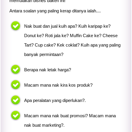
memulakan bisnes bakeri ini!
Antara soalan yang paling kerap ditanya ialah....
Nak buat dan jual kuih apa? Kuih karipap ke?
Donut ke? Roti jala ke? Muffin Cake ke? Cheese
Tart? Cup cake? Kek coklat? Kuih apa yang paling
banyak permintaan?
Berapa nak letak harga?
Macam mana nak kira kos produk?
Apa peralatan yang diperlukan?.
Macam mana nak buat promosi? Macam mana
nak buat marketing?.