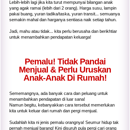
Lebih-lebih lagi jika
kita
turut mempunyai bilangan anak
yang agak ramai (lebih dari 2 orang). Harga susu, lampin
pakai buang, yuran tadika/taska, yuran transit... semuanya
semakin mahal dan harganya sentiasa naik setiap tahun.
Jadi, mahu atau tidak...
kita
perlu berusaha dan berikhtiar
untuk menambahkan pendapatan keluarga!
Pemalu! Tidak Pandai
Menjual & Perlu Uruskan
Anak-Anak Di Rumah!
Sememangnya, ada banyak cara dan peluang untuk
menambahkan pendapatan di luar sana!
Namun begitu, kebanyakkan cara tersebut memerlukan
kita
untuk keluar dari rumah dan pergi menjual.
Sudahlah
kita
ni jenis pemalu orangnya! Seumur hidup tak
pernah menjual barang! Kini disuruh pula pergi cari orang