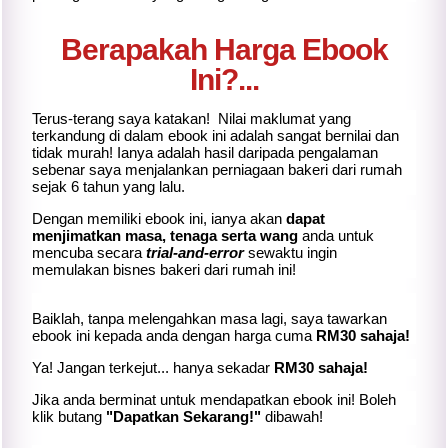
Berapakah Harga Ebook
Ini?...
Terus-terang saya katakan! Nilai maklumat yang
terkandung di dalam ebook ini adalah sangat bernilai dan
tidak murah! Ianya adalah hasil daripada pengalaman
sebenar saya menjalankan perniagaan bakeri dari rumah
sejak 6 tahun yang lalu.
Dengan memiliki ebook ini, ianya akan
dapat
menjimatkan masa, tenaga serta wang
anda untuk
mencuba secara
trial-and-error
sewaktu ingin
memulakan bisnes bakeri dari rumah ini!
Baiklah, tanpa melengahkan masa lagi, saya tawarkan
ebook ini kepada anda dengan harga cuma
RM30 sahaja!
Ya! Jangan terkejut... hanya sekadar
RM30 sahaja!
Jika
anda berminat untuk mendapatkan ebook ini! Boleh
klik butang
"Dapatkan Sekarang!"
dibawah!