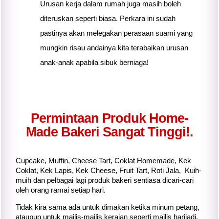
Urusan kerja dalam rumah juga masih boleh
diteruskan seperti biasa. Perkara ini sudah
pastinya akan melegakan perasaan suami yang
mungkin risau andainya
kita
terabaikan urusan
anak-anak apabila sibuk berniaga!
Permintaan Produk Home-
Made Bakeri Sangat Tinggi!.
Cupcake, Muffin, Cheese Tart, Coklat Homemade, Kek
Coklat, Kek Lapis, Kek Cheese, Fruit Tart, Roti Jala, Kuih-
muih dan pelbagai lagi produk bakeri sentiasa dicari-cari
oleh orang ramai setiap hari.
Tidak kira sama ada untuk dimakan ketika minum petang,
ataupun untuk majlis-majlis keraian seperti majlis harijadi,