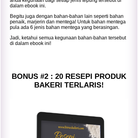
anda kegunaan bagi setiap jenis tepung tersebut di
dalam ebook ini.
Begitu juga dengan bahan-bahan lain seperti bahan
penaik, marjerin dan mentega! Untuk bahan mentega
pula ada 6 jenis bahan mentega yang berasingan.
Jadi, ketahui semua kegunaan bahan-bahan tersebut
di dalam ebook ini!
BONUS #2 : 20 RESEPI PRODUK
BAKERI TERLARIS!