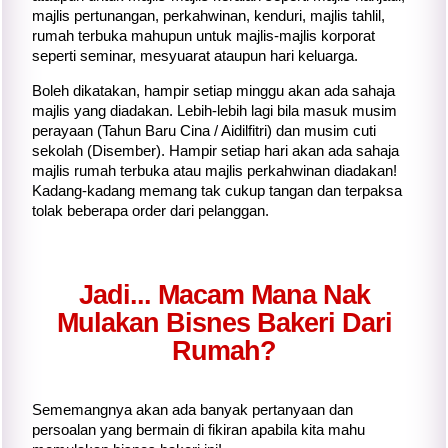
majlis pertunangan, perkahwinan, kenduri, majlis tahlil,
rumah terbuka mahupun untuk majlis-majlis korporat
seperti seminar, mesyuarat ataupun hari keluarga.
Boleh dikatakan, hampir setiap minggu akan ada sahaja
majlis yang diadakan. Lebih-lebih lagi bila masuk musim
perayaan (Tahun Baru Cina / Aidilfitri) dan musim cuti
sekolah (Disember). Hampir setiap hari akan ada sahaja
majlis rumah terbuka atau majlis perkahwinan diadakan!
Kadang-kadang memang tak cukup tangan dan terpaksa
tolak beberapa order dari pelanggan.
Jadi... Macam Mana Nak
Mulakan Bisnes Bakeri Dari
Rumah?
Sememangnya akan ada banyak pertanyaan dan
persoalan yang bermain di fikiran apabila
kita
mahu