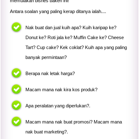
memulakan bisnes bakeri ini!
Antara soalan yang paling kerap ditanya ialah....
Nak buat dan jual kuih apa? Kuih karipap ke?
Donut ke? Roti jala ke? Muffin Cake ke? Cheese
Tart? Cup cake? Kek coklat? Kuih apa yang paling
banyak permintaan?
Berapa nak letak harga?
Macam mana nak kira kos produk?
Apa peralatan yang diperlukan?.
Macam mana nak buat promosi? Macam mana
nak buat marketing?.