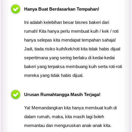
Hanya Buat Berdasarkan Tempahan!
Ini adalah kelebihan besar bisnes bakeri dari
rumah! Kita hanya perlu membuat kuih / kek / roti
hanya selepas
kita
mendapat tempahan sahaja!
Jadi, tiada risiko kuih/kek/roti
kita
tidak habis dijual
sepertimana yang sering berlaku di kedai-kedai
bakeri yang terpaksa membuang kuih serta roti-roti
mereka yang tidak habis dijual.
Urusan Rumahtangga Masih Terjaga!
Ya! Memandangkan
kita
hanya membuat kuih di
dalam rumah, maka,
kita
masih lagi boleh
memantau dan menguruskan anak-anak
kita
.