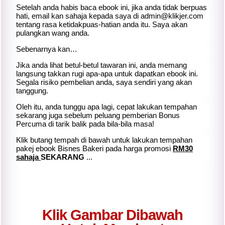
Setelah anda habis baca ebook ini, jika anda tidak berpuas
hati, email kan sahaja kepada saya di
admin@klikjer.com
tentang rasa ketidakpuas-hatian anda itu. Saya akan
pulangkan wang anda.
Sebenarnya kan…
Jika anda lihat betul-betul tawaran ini, anda memang
langsung takkan rugi apa-apa untuk dapatkan ebook ini.
Segala risiko pembelian anda, saya sendiri yang akan
tanggung.
Oleh itu, anda tunggu apa lagi, cepat lakukan tempahan
sekarang juga sebelum peluang pemberian Bonus
Percuma di tarik balik pada bila-bila masa!
Klik butang tempah di bawah untuk lakukan tempahan
pakej ebook Bisnes Bakeri pada harga promosi
RM30
sahaja
SEKARANG
...
Klik Gambar Dibawah