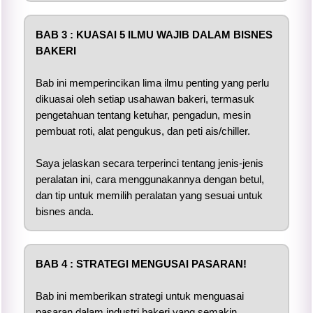
BAB 3 : KUASAI 5 ILMU WAJIB DALAM BISNES
BAKERI
Bab ini memperincikan lima ilmu penting yang perlu
dikuasai oleh setiap usahawan bakeri, termasuk
pengetahuan tentang ketuhar, pengadun, mesin
pembuat roti, alat pengukus, dan peti ais/chiller.
Saya jelaskan secara terperinci tentang jenis-jenis
peralatan ini, cara menggunakannya dengan betul,
dan tip untuk memilih peralatan yang sesuai untuk
bisnes anda.
BAB 4 : STRATEGI MENGUSAI
PASARAN!
Bab ini memberikan strategi untuk menguasai
pasaran dalam industri bakeri yang semakin