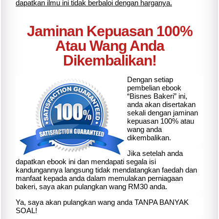
dapatkan ilmu ini tidak berbaloi dengan harganya.
Jaminan Kepuasan 100%
Atau Wang Anda
Dikembalikan!
Dengan setiap
pembelian ebook
“Bisnes Bakeri” ini,
anda akan disertakan
sekali dengan jaminan
kepuasan 100% atau
wang anda
dikembalikan.
Jika setelah anda
dapatkan ebook ini dan mendapati segala isi
kandungannya langsung tidak mendatangkan faedah dan
manfaat kepada anda dalam memulakan perniagaan
bakeri, saya akan pulangkan wang RM30 anda.
Ya, saya akan pulangkan wang anda TANPA BANYAK
SOAL!